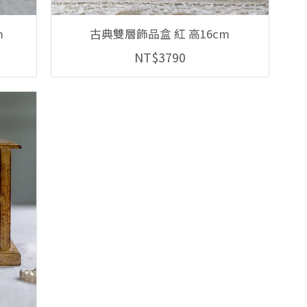
m
古典雙層飾品盒 紅 高16cm
NT$3790