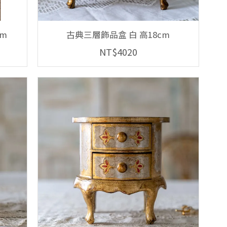
cm
古典三層飾品盒 白 高18cm
NT$4020