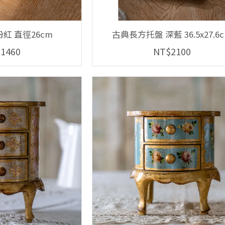
紅 直徑26cm
古典長方托盤 深藍 36.5x27.6
1460
NT$2100