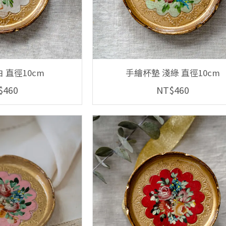
 直徑10cm
手繪杯墊 淺綠 直徑10cm
$460
NT$460