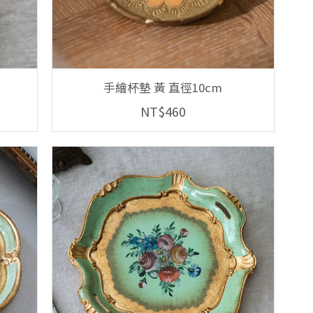
手繪杯墊 黃 直徑10cm
NT$460