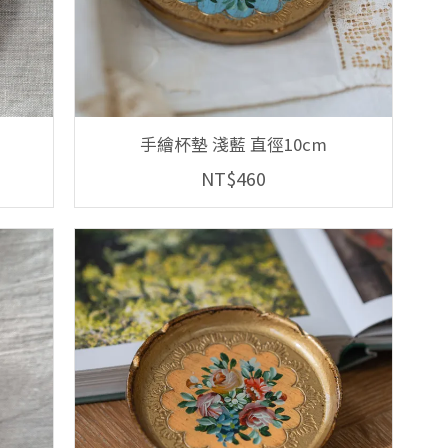
手繪杯墊 淺藍 直徑10cm
NT$460