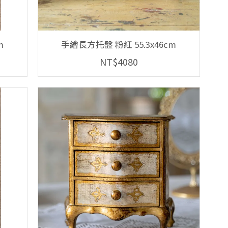
m
手繪長方托盤 粉紅 55.3x46cm
NT$4080