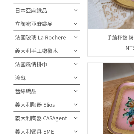
日本亞麻織品
立陶宛亞麻織品
法國玻璃 La Rochere
手繪杯墊 粉
NT
義大利手工橄欖木
法國風情掛巾
流蘇
蕾絲織品
義大利陶器 Elios
義大利陶器 CASAgent
義大利餐具 EME