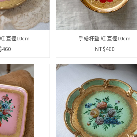
紅 直徑10cm
手繪杯墊 紅 直徑10cm
$460
NT$460