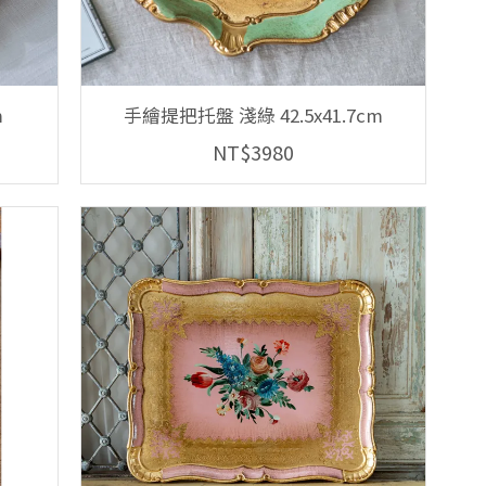
m
手繪提把托盤 淺綠 42.5x41.7cm
NT$3980