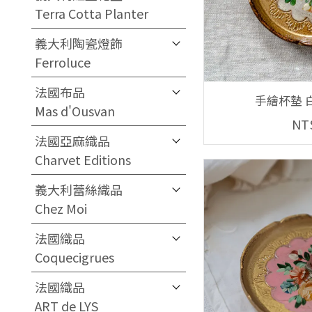
Terra Cotta Planter
義大利陶瓷燈飾
Ferroluce
法國布品
手繪杯墊 白
Mas d'Ousvan
NT
法國亞麻織品
Charvet Editions
義大利蕾絲織品
Chez Moi
法國織品
Coquecigrues
法國織品
ART de LYS