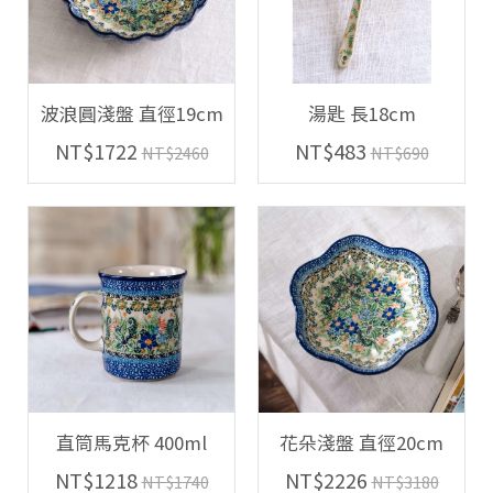
波浪圓淺盤 直徑19cm
湯匙 長18cm
NT$1722
NT$483
NT$2460
NT$690
直筒馬克杯 400ml
花朵淺盤 直徑20cm
NT$1218
NT$2226
NT$1740
NT$3180