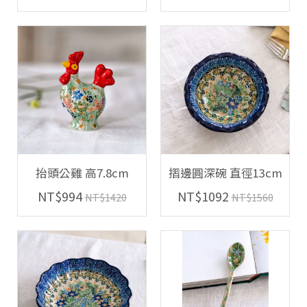
抬頭公雞 高7.8cm
摺邊圓深碗 直徑13cm
NT$994
NT$1092
NT$1420
NT$1560