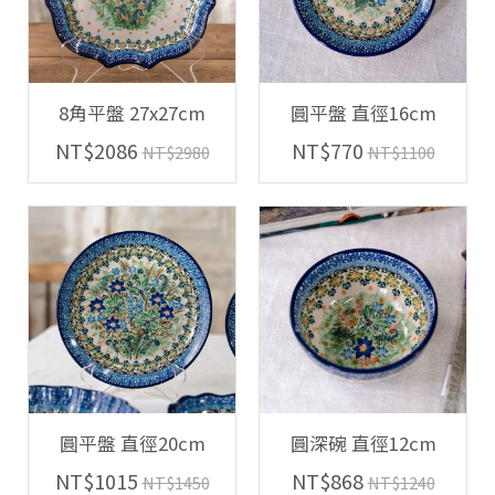
8角平盤 27x27cm
圓平盤 直徑16cm
NT$2086
NT$770
NT$2980
NT$1100
圓平盤 直徑20cm
圓深碗 直徑12cm
NT$1015
NT$868
NT$1450
NT$1240