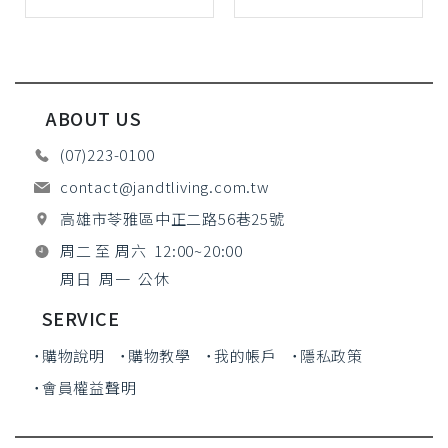
ABOUT US
(07)223-0100
contact@jandtliving.com.tw
高雄市苓雅區中正二路56巷25號
周二 至 周六 12:00~20:00
周日 周一 公休
SERVICE
˙購物說明
˙購物教學
˙我的帳戶
˙隱私政策
˙會員權益聲明