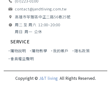
(07)223-0100
contact@jandtliving.com.tw
高雄市苓雅區中正二路56巷25號
周二 至 周六 12:00~20:00
周日 周一 公休
SERVICE
˙購物說明
˙購物教學
˙我的帳戶
˙隱私政策
˙會員權益聲明
Copyright ©
J&T living
All Rights Reserved.