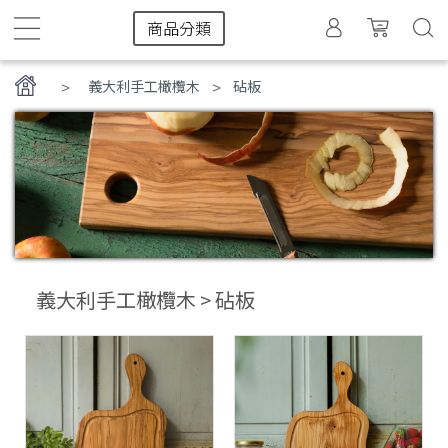
商品分類
>
義大利手工橄欖木
砧板
義大利手工橄欖木 > 砧板