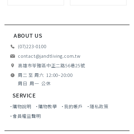
ABOUT US
(07)223-0100
contact@jandtliving.com.tw
高雄市苓雅區中正二路56巷25號
周二 至 周六 12:00~20:00
周日 周一 公休
SERVICE
˙購物說明
˙購物教學
˙我的帳戶
˙隱私政策
˙會員權益聲明