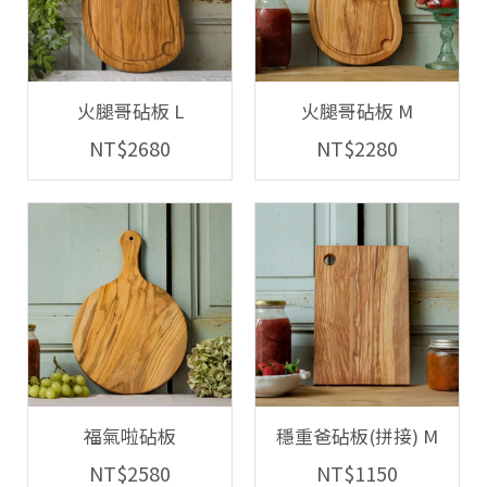
火腿哥砧板 L
火腿哥砧板 M
NT$2680
NT$2280
福氣啦砧板
穩重爸砧板(拼接) M
NT$2580
NT$1150