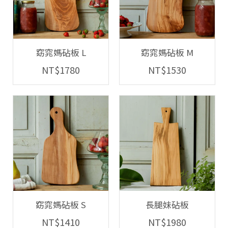
窈窕媽砧板 L
窈窕媽砧板 M
NT$1780
NT$1530
窈窕媽砧板 S
長腿妹砧板
NT$1410
NT$1980