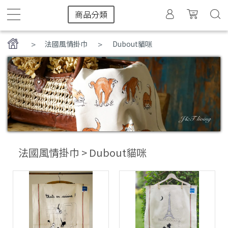
商品分類
>
法國風情掛巾
Dubout貓咪
法國風情掛巾 > Dubout貓咪