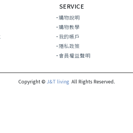
SERVICE
˙購物說明
˙購物教學
號
˙我的帳戶
˙隱私政策
˙會員權益聲明
Copyright ©
J&T living
All Rights Reserved.