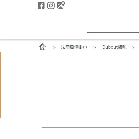
>
法國風情掛巾
Dubout貓咪