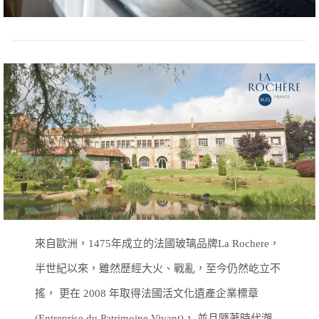
來自歐洲，1475年成立的法國玻璃品牌La Rochere，
半世紀以來，雖然歷經大火、戰亂，至今仍然屹立不
搖，
更在 2008 年取得法國活文化遺產企業標章
(Entreprise du Patrimoine Vivant)，
並且隨著時代潮