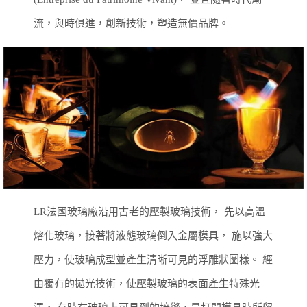
流，與時俱進，創新技術，塑造無價品牌。
LR法國玻璃廠沿用古老的壓製玻璃技術，
先以高溫
熔化玻璃，接著將液態玻璃倒入金屬模具，
施以強大
壓力，使玻璃成型並產生清晰可見的浮雕狀圖樣。
經
由獨有的拋光技術，使壓製玻璃的表面產生特殊光