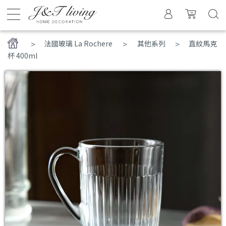
>
法國玻璃 La Rochere
其他系列
直紋馬克
杯 400ml