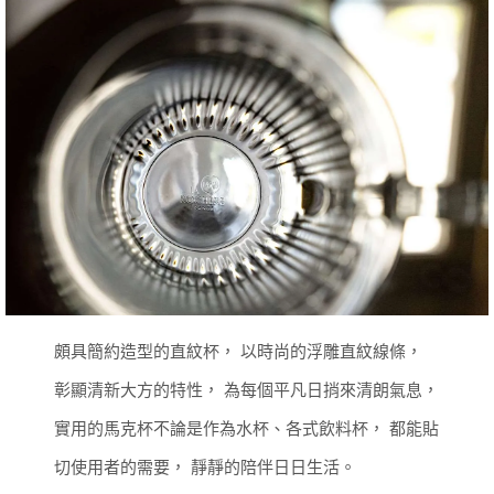
頗具簡約造型的直紋杯，
以時尚的浮雕直紋線條，
彰顯清新大方的特性，
為每個平凡日捎來清朗氣息，
實用的馬克杯不論是作為水杯、各式飲料杯，
都能貼
切使用者的需要，
靜靜的陪伴日日生活。