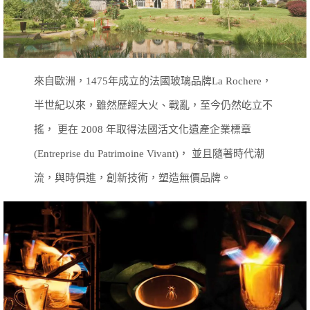
來自歐洲，1475年成立的法國玻璃品牌La Rochere，
半世紀以來，雖然歷經大火、戰亂，至今仍然屹立不
搖，
更在 2008 年取得法國活文化遺產企業標章
(Entreprise du Patrimoine Vivant)，
並且隨著時代潮
流，與時俱進，創新技術，塑造無價品牌。