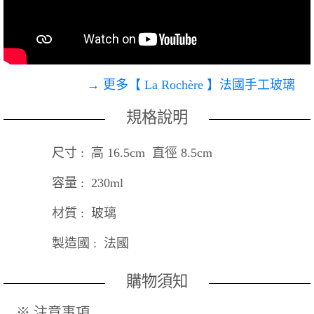
→ 更多【 La Rochère 】法國手工玻璃
規格說明
尺寸 : 高 16.5cm 直徑 8.5cm
容量 : 230ml
材質 : 玻璃
製造國 : 法國
購物須知
※ 注意事項