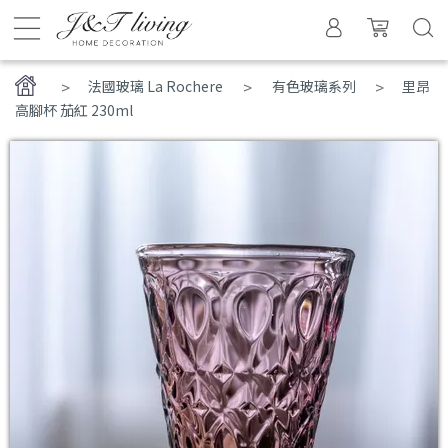
>
法國玻璃 La Rochere
有色玻璃系列
里昂
高腳杯 茄紅 230ml