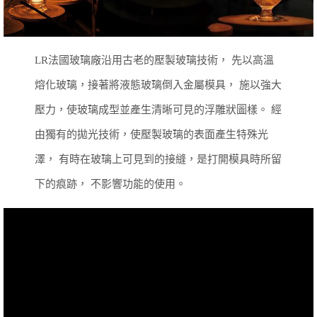
LR法國玻璃廠沿用古老的壓製玻璃技術，
先以高溫
熔化玻璃，接著將液態玻璃倒入金屬模具，
施以強大
壓力，使玻璃成型並產生清晰可見的浮雕狀圖樣。
經
由獨有的拋光技術，使壓製玻璃的表面產生特殊光
澤，
有時在玻璃上可見到的接縫，是打開模具時所留
下的痕跡，
不影響功能的使用。