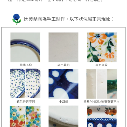
因波蘭陶為手工製作，以下狀況屬正常現象：