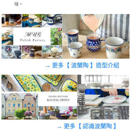
味。
→ 更多【 波蘭陶 】造型介紹
→ 更多【 認識波蘭陶 】