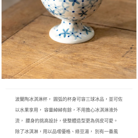
波蘭陶冰淇淋杯， 圓弧的杯身可容三球冰品，並可佐
以水果享用，
容量綽綽有餘，不用擔心冰淇淋液外
流， 腰身的挑高設計，使整體造型更為俏皮可愛。
除了冰淇淋，用以品嚐優格、綠豆湯， 別有一番風