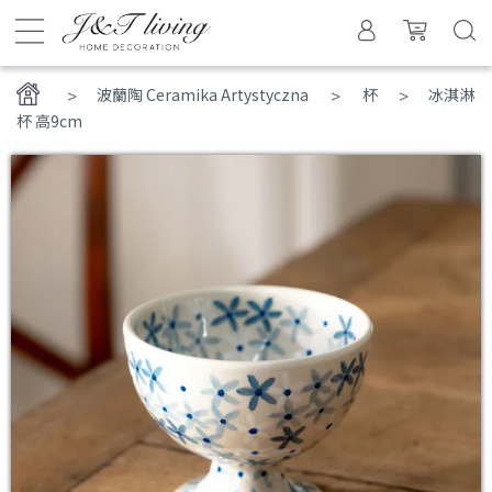
>
波蘭陶 Ceramika Artystyczna
杯
冰淇淋
杯 高9cm