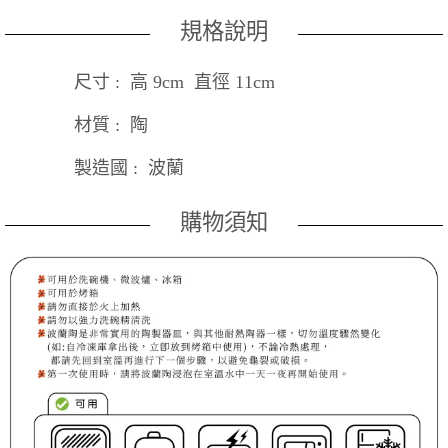
規格說明
尺寸 : 高 9cm 直徑 11cm
材質 : 陶
製造國 : 波蘭
購物須知