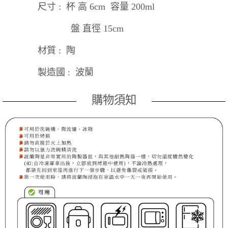
尺寸 : 杯 高 6cm 容量 200ml
盤 直徑 15cm
材質 : 陶
製造國 : 波蘭
購物須知