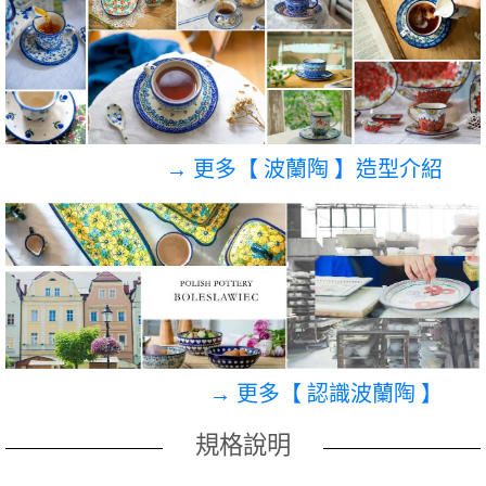
→ 更多【 波蘭陶 】造型介紹
→ 更多【 認識波蘭陶 】
規格說明