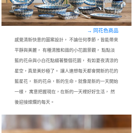
→ 同花色商品
感覺清新快意的圖案設計，
不論任何季節，皆能帶來
平靜與美麗，
有種清雅和諧的小花園景觀，
點點淡
藍的花朵與小白花點綴著整個花園，
有如夏夜清涼的
星空，真是美妙極了。
讓人連想每天都會開新的花的
藍星花，
新的花朵，新的生命，就像是新的一天開始
一樣，
寓意把握現在，在新的一天裡好好生活，
然
後迎接燦爛的每天。