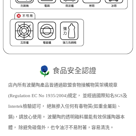
食品安全認證
店內所有波蘭陶產品皆通過歐盟食物接觸物質架構規章
(Regulation EC No 1935/2004)規定， 並經過國際知名SGS及
Intertek檢驗認可， 絕無摻入任何有毒物質(如重金屬鉛、
鎘)，請放心使用。 波蘭陶的透明釉料層能有效保護陶器本
體， 除避免碰傷外，也令油汙不易附著，容易清洗。