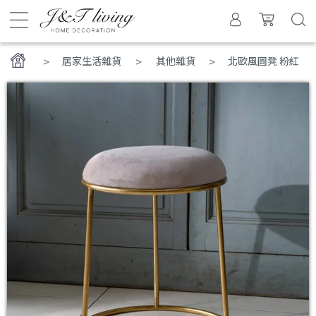
>
居家生活雜貨
其他雜貨
北歐風圓凳 粉紅