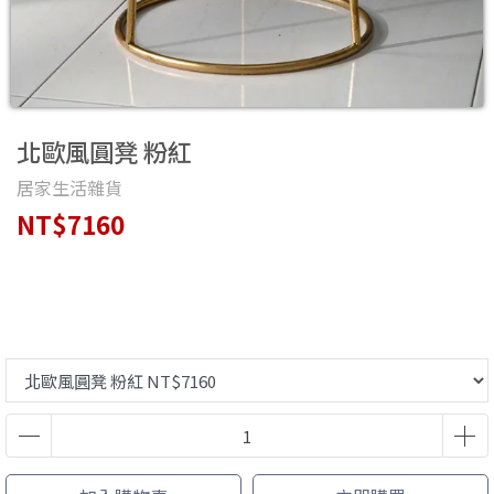
北歐風圓凳 粉紅
居家生活雜貨
NT$7160