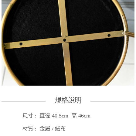
規格說明
尺寸 : 直徑 40.5cm 高 46cm
材質 : 金屬 / 絨布