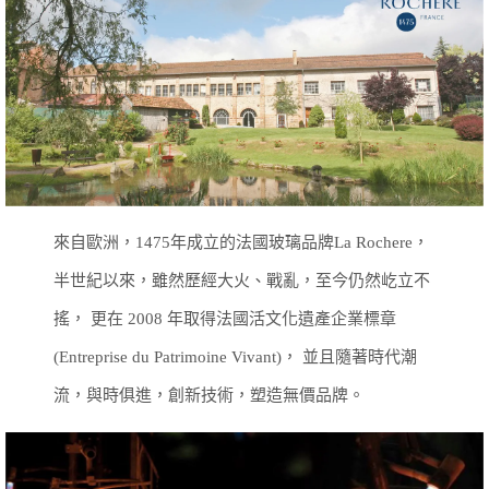
來自歐洲，1475年成立的法國玻璃品牌La Rochere，
半世紀以來，雖然歷經大火、戰亂，至今仍然屹立不
搖，
更在 2008 年取得法國活文化遺產企業標章
(Entreprise du Patrimoine Vivant)，
並且隨著時代潮
流，與時俱進，創新技術，塑造無價品牌。