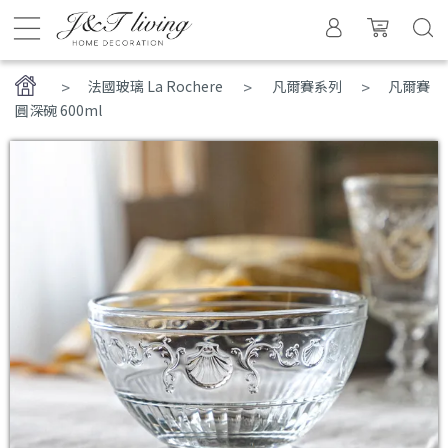
>
法國玻璃 La Rochere
凡爾賽系列
凡爾賽
圓深碗 600ml