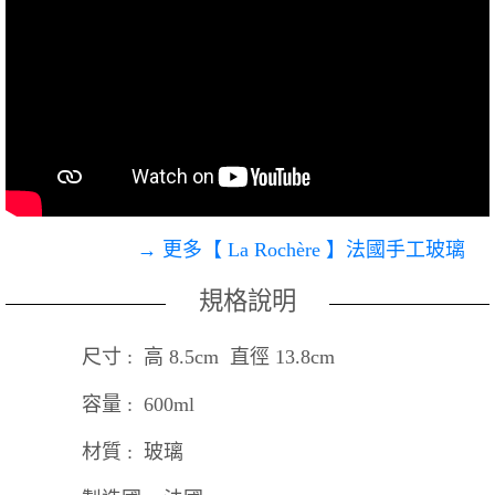
→ 更多【 La Rochère 】法國手工玻璃
規格說明
尺寸 : 高 8.5cm 直徑 13.8cm
容量 : 600ml
材質 : 玻璃