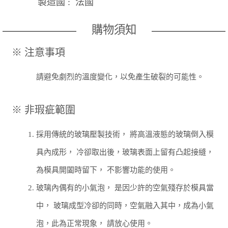
製造國 : 法國
購物須知
※ 注意事項
請避免劇烈的溫度變化，以免產生破裂的可能性。
※ 非瑕疵範圍
1.
採用傳統的玻璃壓製技術， 將高溫液態的玻璃倒入模
具內成形， 冷卻取出後，玻璃表面上留有凸起接縫，
為模具開闔時留下，
不影響功能的使用。
2.
玻璃內偶有的小氣泡， 是因少許的空氣殘存於模具當
中， 玻璃成型冷卻的同時，空氣融入其中，成為小氣
泡，此為正常現象，
請放心使用。