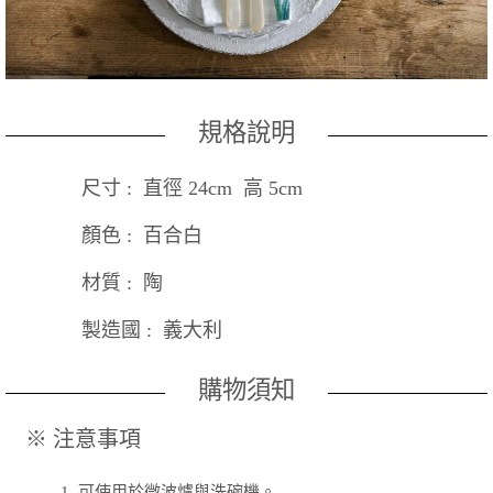
規格說明
尺寸 : 直徑 24cm 高 5cm
顏色 : 百合白
材質 : 陶
製造國 : 義大利
購物須知
※ 注意事項
1.
可使用於微波爐與洗碗機。