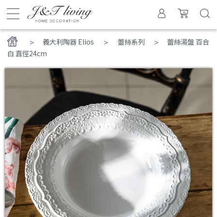
>
義大利陶器 Elios
蕾絲系列
蕾絲湯盤 百合
白 直徑24cm