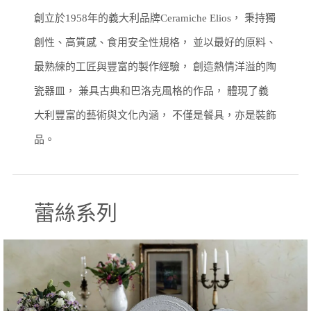
創立於1958年的義大利品牌Ceramiche Elios，
秉持獨
創性、高質感、食用安全性規格，
並以最好的原料、
最熟練的工匠與豐富的製作經驗，
創造熱情洋溢的陶
瓷器皿，
兼具古典和巴洛克風格的作品，
體現了義
大利豐富的藝術與文化內涵，
不僅是餐具，亦是裝飾
品。
蕾絲系列