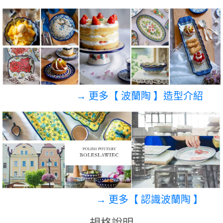
→ 更多【 波蘭陶 】造型介紹
→ 更多【 認識波蘭陶 】