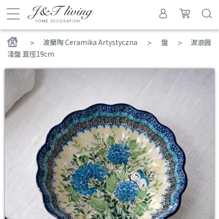
>
波蘭陶 Ceramika Artystyczna
盤
波浪圓
淺盤 直徑19cm