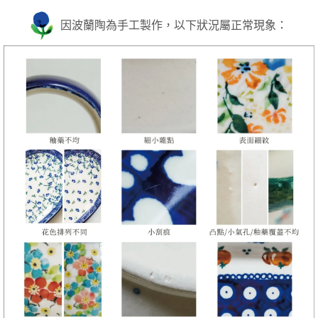
因波蘭陶為手工製作，以下狀況屬正常現象：