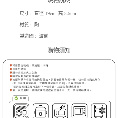
規格說明
尺寸 : 直徑 19cm 高 5.5cm
材質 : 陶
製造國 : 波蘭
購物須知