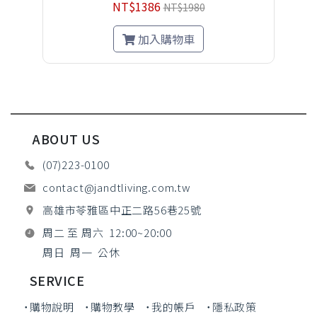
NT$1386
NT$1980
加入購物車
ABOUT US
(07)223-0100
contact@jandtliving.com.tw
高雄市苓雅區中正二路56巷25號
周二 至 周六 12:00~20:00
周日 周一 公休
SERVICE
˙購物說明
˙購物教學
˙我的帳戶
˙隱私政策