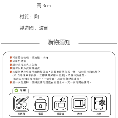
高 3cm
材質 : 陶
製造國 : 波蘭
購物須知