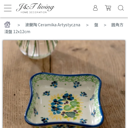
>
波蘭陶 Ceramika Artystyczna
盤
圓角方
淺盤 12x12cm