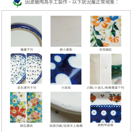
因波蘭陶為手工製作，以下狀況屬正常現象：