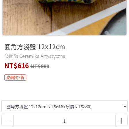
圓角方淺盤 12x12cm
波蘭陶 Ceramika Artystyczna
NT$616
NT$880
波蘭陶7折