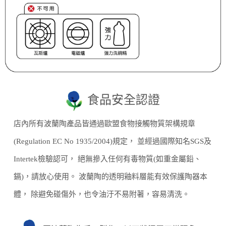
食品安全認證
店內所有波蘭陶產品皆通過歐盟食物接觸物質架構規章
(Regulation EC No 1935/2004)規定， 並經過國際知名SGS及
Intertek檢驗認可， 絕無摻入任何有毒物質(如重金屬鉛、
鎘)，請放心使用。 波蘭陶的透明釉料層能有效保護陶器本
體， 除避免碰傷外，也令油汙不易附著，容易清洗。