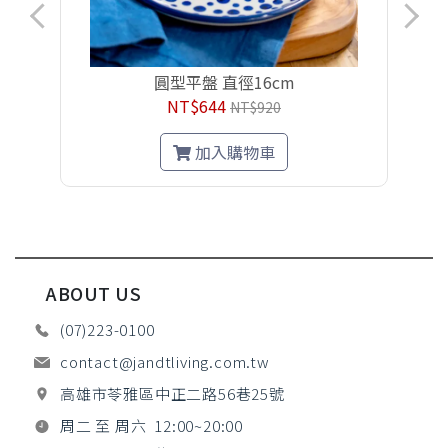
圓型平盤 直徑16cm
NT$644
NT$920
加入購物車
ABOUT US
(07)223-0100
contact@jandtliving.com.tw
高雄市苓雅區中正二路56巷25號
周二 至 周六 12:00~20:00