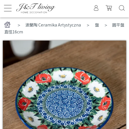
>
波蘭陶 Ceramika Artystyczna
盤
圓平盤
直徑16cm