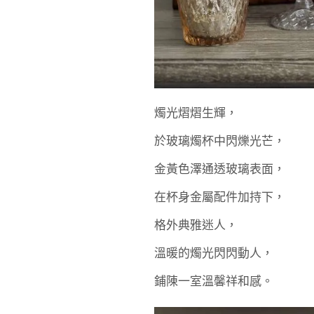
燭光熠熠生輝，
於玻璃燭杯中閃爍光芒，
金黃色澤通透玻璃表面，
在杯身金屬配件加持下，
格外典雅迷人，
溫暖的燭光閃閃動人，
鋪陳一室溫馨祥和感。