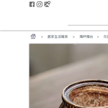
>
居家生活雜貨
燭杯燭台
花