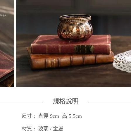
規格說明
尺寸 : 直徑 9cm 高 5.5cm
材質 : 玻璃 / 金屬