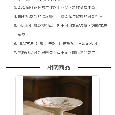
3.
若有同樣花色的二件以上商品，將採隨機出貨。
4.
請避免劇烈的溫度變化，以免產生破裂的可能性。
5.
可以使用烘乾機烘乾，但不可用於微波爐、烤箱或洗
碗機。
6.
清潔方法: 建議手洗後，用布擦拭，再晾乾即可。
7.
實際商品可能與圖像略有不同，請以實品為主。
相關商品