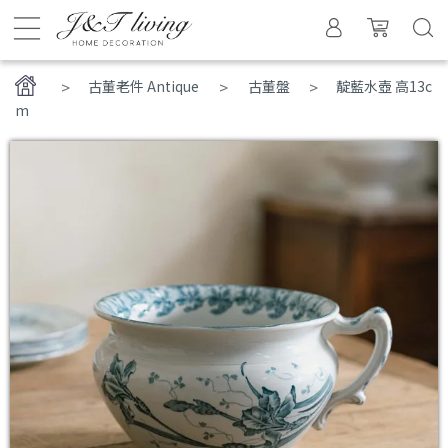
>
古董老件 Antique
古董盤
靛藍水壺 高13c
m