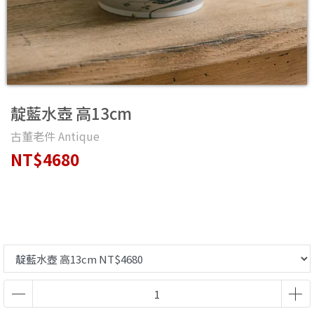
靛藍水壺 高13cm
古董老件 Antique
NT$4680