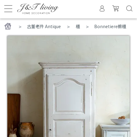
>
古董老件 Antique
櫃
Bonnetiere櫥櫃