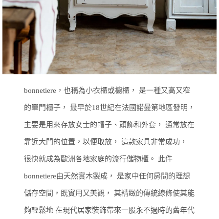
bonnetiere，也稱為小衣櫃或櫥櫃，
是一種又高又窄
的單門櫃子，
最早於18世紀在法國諾曼第地區發明，
主要是用來存放女士的帽子、頭飾和外套，
通常放在
靠近大門的位置，以便取放，
這款家具非常成功，
很快就成為歐洲各地家庭的流行儲物櫃。
此件
bonnetiere由天然實木製成，
是家中任何房間的理想
儲存空間，既實用又美觀，
其精緻的傳統線條使其能
夠輕鬆地
在現代居家裝飾帶來一股永不過時的舊年代