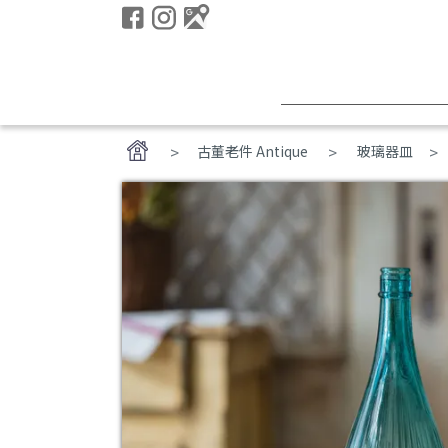
>
古董老件 Antique
玻璃器皿