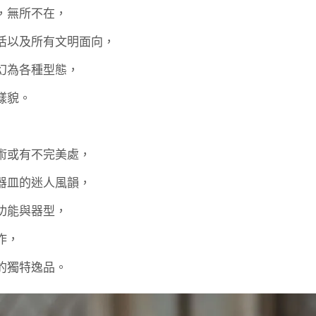
，無所不在，
活以及所有文明面向，
幻為各種型態，
樣貌。
術或有不完美處，
器皿的迷人風韻，
功能與器型，
作，
的獨特逸品。