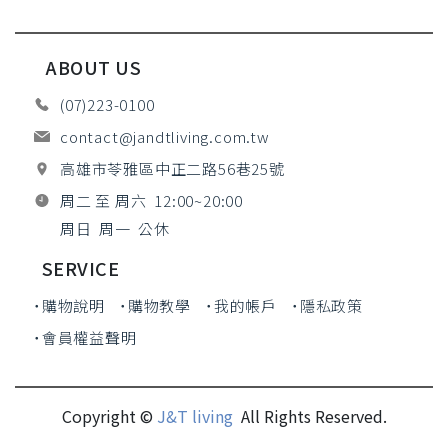
ABOUT US
(07)223-0100
contact@jandtliving.com.tw
高雄市苓雅區中正二路56巷25號
周二 至 周六 12:00~20:00
周日 周一 公休
SERVICE
˙購物說明
˙購物教學
˙我的帳戶
˙隱私政策
˙會員權益聲明
Copyright ©
J&T living
All Rights Reserved.