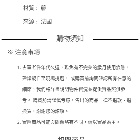
材質 : 藤
來源 : 法國
購物須知
※ 注意事項
1.
古董老件年代久遠，難免有不完美的歲月使用痕跡，
建議親自至現場挑選， 或購買前詢問確認所有在意的
細節，我們將詳盡說明物件實況並提供實品照供參
考。 購買前請謹慎考慮，售出的商品一律不退款、退
換貨，謝謝您的諒解。
2.
實際商品可能與圖像略有不同，請以實品為主。
相關商品