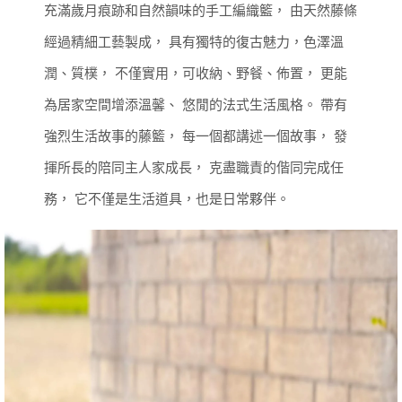
充滿歲月痕跡和自然韻味的手工編織籃，
由天然藤條
經過精細工藝製成，
具有獨特的復古魅力，色澤溫
潤、質樸，
不僅實用，可收納、野餐、佈置，
更能
為居家空間增添溫馨、
悠閒的法式生活風格。
帶有
強烈生活故事的藤籃，
每一個都講述一個故事，
發
揮所長的陪同主人家成長，
克盡職責的偕同完成任
務，
它不僅是生活道具，也是日常夥伴。