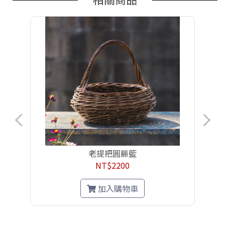
老提把圓籐籃
NT$2200
加入購物車