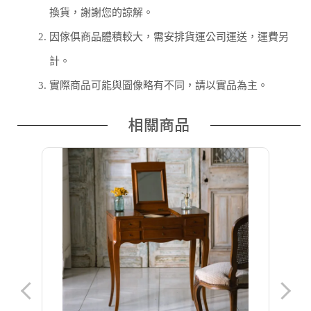
換貨，謝謝您的諒解。
2.
因傢俱商品體積較大，需安排貨運公司運送，運費另
計。
3.
實際商品可能與圖像略有不同，請以實品為主。
相關商品