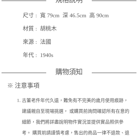
尺寸 : 寬 79cm 深 46.5cm 高 90cm
材質 : 胡桃木
來源 : 法國
年代 : 1940s
購物須知
※ 注意事項
1.
古董老件年代久遠，難免有不完美的歲月使用痕跡，
建議親自至現場挑選， 或購買前詢問確認所有在意的
細節，我們將詳盡說明物件實況並提供實品照供參
考。 購買前請謹慎考慮，售出的商品一律不退款、退