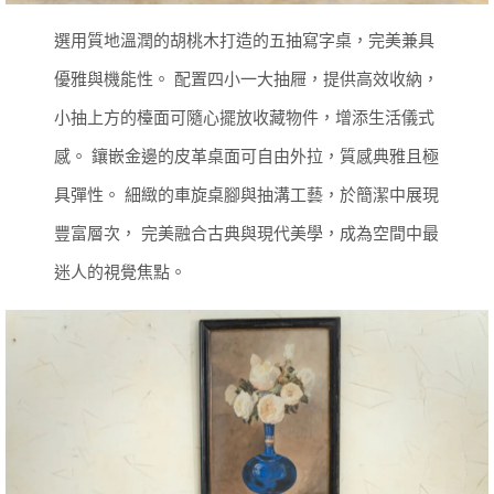
選用質地溫潤的胡桃木打造的五抽寫字桌，完美兼具
優雅與機能性。
配置四小一大抽屜，提供高效收納，
小抽上方的檯面可隨心擺放收藏物件，增添生活儀式
感。
鑲嵌金邊的皮革桌面可自由外拉，質感典雅且極
具彈性。
細緻的車旋桌腳與抽溝工藝，於簡潔中展現
豐富層次，
完美融合古典與現代美學，成為空間中最
迷人的視覺焦點。