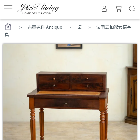
>
古董老件 Antique
桌
法國五抽淑女寫字
桌