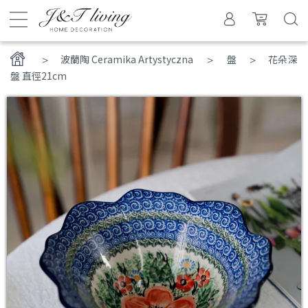
>
波蘭陶 Ceramika Artystyczna
盤
花朵深
盤 直徑21cm