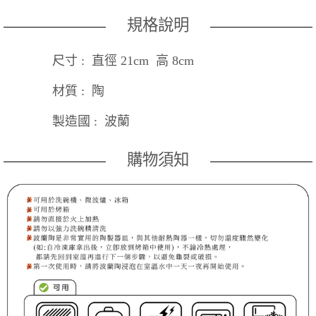
規格說明
尺寸 : 直徑 21cm 高 8cm
材質 : 陶
製造國 : 波蘭
購物須知