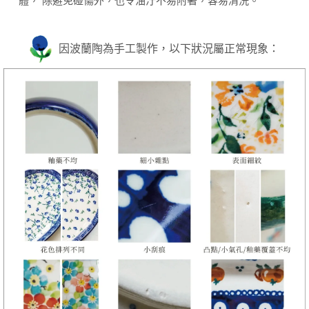
體， 除避免碰傷外，也令油汙不易附著，容易清洗。
因波蘭陶為手工製作，以下狀況屬正常現象：