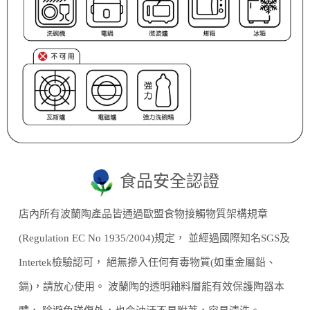
食品安全認證
店內所有波蘭陶產品皆通過歐盟食物接觸物質架構規章
(Regulation EC No 1935/2004)規定， 並經過國際知名SGS及
Intertek檢驗認可， 絕無摻入任何有毒物質(如重金屬鉛、
鎘)，請放心使用。 波蘭陶的透明釉料層能有效保護陶器本