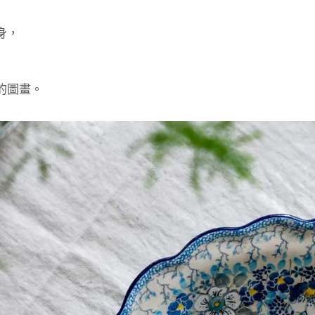
身，
的圖畫。