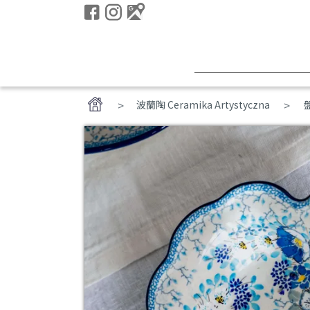
>
波蘭陶 Ceramika Artystyczna