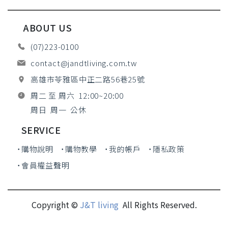
ABOUT US
(07)223-0100
contact@jandtliving.com.tw
高雄市苓雅區中正二路56巷25號
周二 至 周六 12:00~20:00
周日 周一 公休
SERVICE
˙購物說明
˙購物教學
˙我的帳戶
˙隱私政策
˙會員權益聲明
Copyright ©
J&T living
All Rights Reserved.