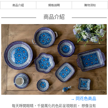
商品介紹
規格說明
購物須知
商品介紹
→ 同花色商品
每天睜開眼睛，千變萬化的色彩呈現眼前，
想像沒有