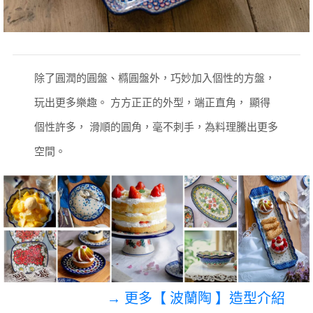
除了圓潤的圓盤、橢圓盤外，巧妙加入個性的方盤，
玩出更多樂趣。
方方正正的外型，端正直角， 顯得
個性許多，
滑順的圓角，毫不刺手，為料理騰出更多
空間。
→ 更多【 波蘭陶 】造型介紹