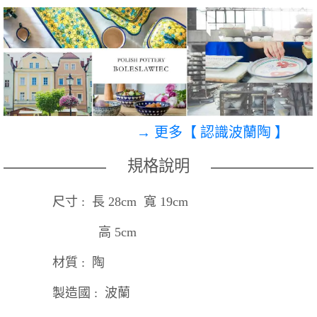
→ 更多【 認識波蘭陶 】
規格說明
尺寸 : 長 28cm 寬 19cm
高 5cm
材質 : 陶
製造國 : 波蘭