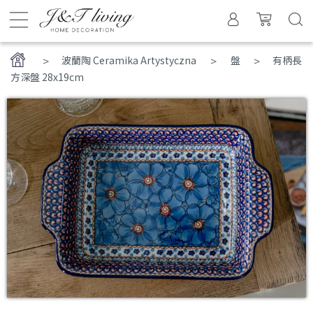
>
波蘭陶 Ceramika Artystyczna
盤
有柄長
方深盤 28x19cm