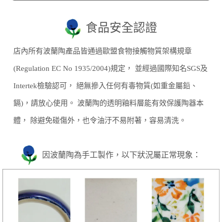
食品安全認證
店內所有波蘭陶產品皆通過歐盟食物接觸物質架構規章
(Regulation EC No 1935/2004)規定， 並經過國際知名SGS及
Intertek檢驗認可， 絕無摻入任何有毒物質(如重金屬鉛、
鎘)，請放心使用。 波蘭陶的透明釉料層能有效保護陶器本
體， 除避免碰傷外，也令油汙不易附著，容易清洗。
因波蘭陶為手工製作，以下狀況屬正常現象：