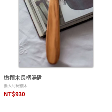
橄欖木長柄湯匙
義大利橄欖木
NT$930