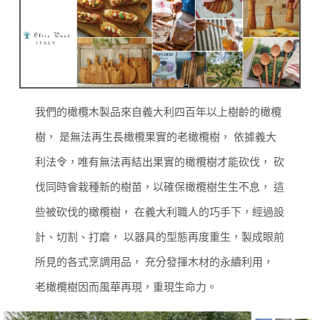
我們的橄欖木製品來自義大利四百年以上樹齡的橄欖
樹， 是無法再生長橄欖果實的老橄欖樹，
依據義大
利法令，唯有無法再結出果實的橄欖樹才能砍伐， 砍
伐同時會栽種新的樹苗，以確保橄欖樹生生不息，
這
些被砍伐的橄欖樹， 在義大利職人的巧手下，經過設
計、切割、打磨， 以器具的型態再度重生，製成眼前
所見的各式烹調用品，
充分發揮木材的永續利用，
老橄欖樹因而風華再現，重現生命力。