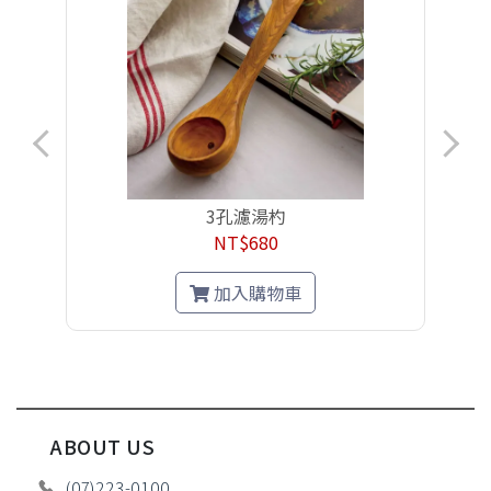
3孔濾湯杓
NT$680
加入購物車
ABOUT US
(07)223-0100