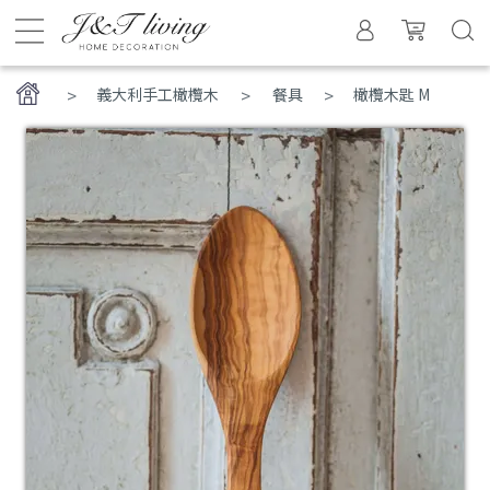
>
義大利手工橄欖木
餐具
橄欖木匙 M