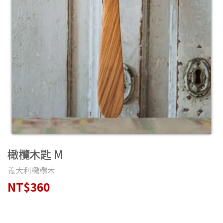
橄欖木匙 M
義大利橄欖木
NT$360