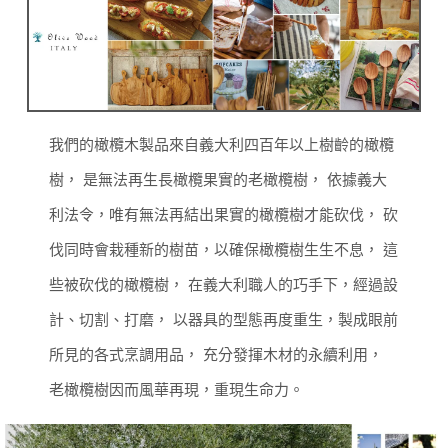
我們的橄欖木製品來自義大利四百年以上樹齡的橄欖
樹， 是無法再生長橄欖果實的老橄欖樹，
依據義大
利法令，唯有無法再結出果實的橄欖樹才能砍伐， 砍
伐同時會栽種新的樹苗，以確保橄欖樹生生不息，
這
些被砍伐的橄欖樹， 在義大利職人的巧手下，經過設
計、切割、打磨， 以器具的型態再度重生，製成眼前
所見的各式烹調用品，
充分發揮木材的永續利用，
老橄欖樹因而風華再現，重現生命力。