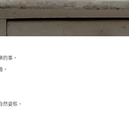
樂的事，
趣，
自然姿態，