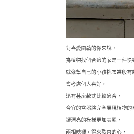
對喜愛園藝的你來說，
為植物找個合適的家是一件快
就像幫自己的小孩挑衣裳般有
會考慮個人喜好，
還有甚麼款式比較適合，
合宜的盆器將完全展現植物的
讓漂亮的模樣更加美麗，
兩相映襯，得來歡喜的心，