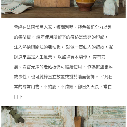
曾經在法國常民人家、鄉間別墅、特色餐館全力以赴
的老砧板，
經年使用所留下的痕跡是漂亮的印記，
注入熱情與關注的老砧板，
就像一首動人的詩歌，娓
娓道來盡是人生風景。
以整塊實木製作，
帶有刀
痕、豐富光澤的老砧板仍可繼續使用，
作為擺盤更添
故事性，也可純粹直立放置或掛於牆面裝飾。
平凡日
常的尋常用物，不絢麗，不炫耀，卻日久天長，常在
目下。