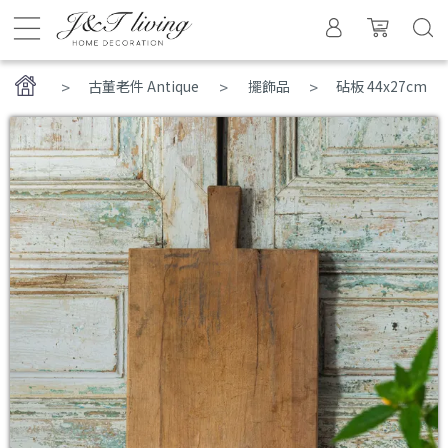
>
古董老件 Antique
擺飾品
砧板 44x27cm