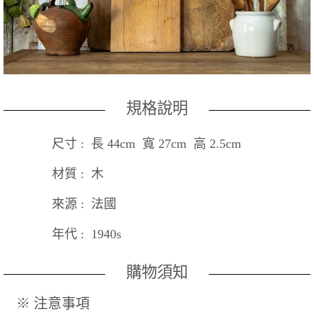
規格說明
尺寸 : 長 44cm 寬 27cm 高 2.5cm
材質 : 木
來源 : 法國
年代 : 1940s
購物須知
※ 注意事項