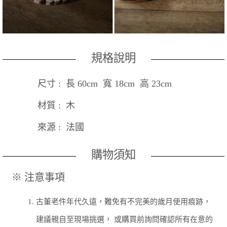
規格說明
尺寸 : 長 60cm 寬 18cm 高 23cm
材質 : 木
來源 : 法國
購物須知
※ 注意事項
1.
古董老件年代久遠，難免有不完美的歲月使用痕跡，
建議親自至現場挑選， 或購買前詢問確認所有在意的