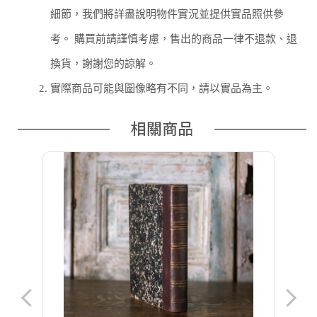
細節，我們將詳盡說明物件實況並提供實品照供參
考。 購買前請謹慎考慮，售出的商品一律不退款、退
換貨，謝謝您的諒解。
2.
實際商品可能與圖像略有不同，請以實品為主。
相關商品