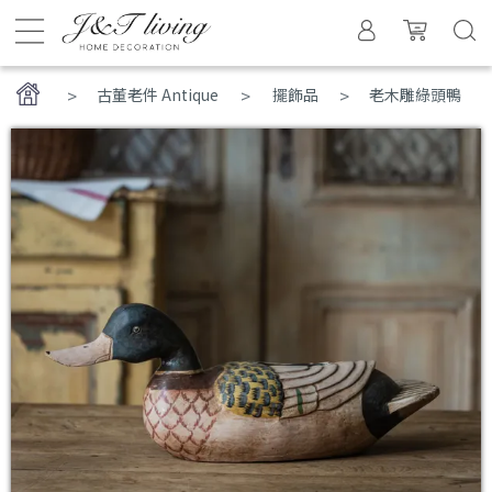
>
古董老件 Antique
擺飾品
老木雕綠頭鴨