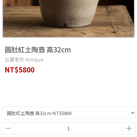
圓肚紅土陶壺 高32cm
古董老件 Antique
NT$5800