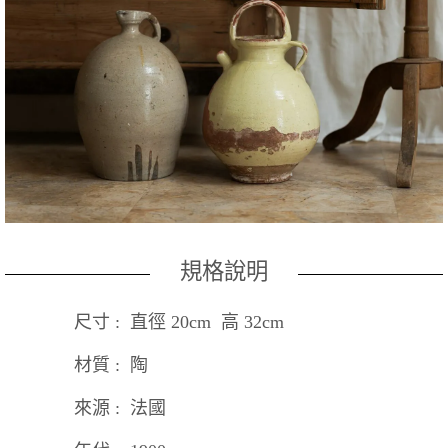
規格說明
尺寸 : 直徑 20cm 高 32cm
材質 : 陶
來源 : 法國