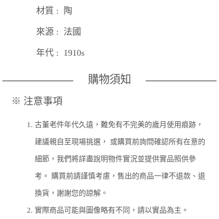
材質 : 陶
來源 : 法國
年代 : 1910s
購物須知
※ 注意事項
1.
古董老件年代久遠，難免有不完美的歲月使用痕跡，
建議親自至現場挑選， 或購買前詢問確認所有在意的
細節，我們將詳盡說明物件實況並提供實品照供參
考。 購買前請謹慎考慮，售出的商品一律不退款、退
換貨，謝謝您的諒解。
2.
實際商品可能與圖像略有不同，請以實品為主。