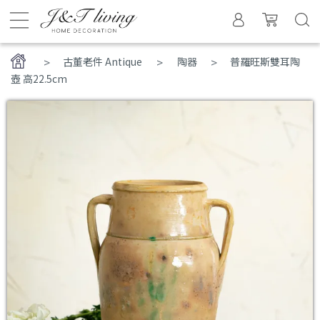
>
古董老件 Antique
陶器
普羅旺斯雙耳陶
壺 高22.5cm