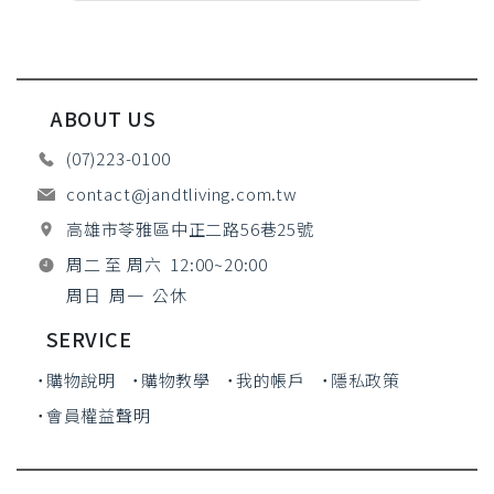
ABOUT US
(07)223-0100
contact@jandtliving.com.tw
高雄市苓雅區中正二路56巷25號
周二 至 周六 12:00~20:00
周日 周一 公休
SERVICE
˙購物說明
˙購物教學
˙我的帳戶
˙隱私政策
˙會員權益聲明