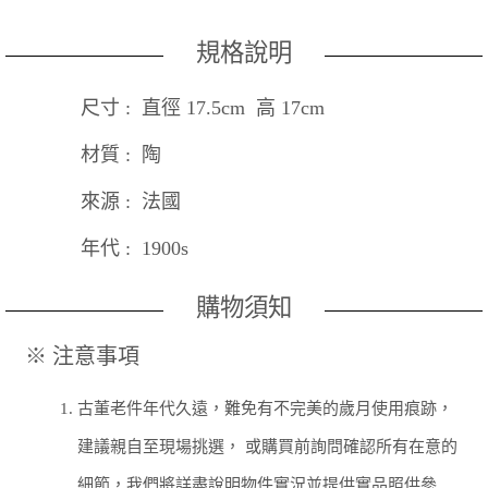
規格說明
尺寸 : 直徑 17.5cm 高 17cm
材質 : 陶
來源 : 法國
年代 : 1900s
購物須知
※ 注意事項
1.
古董老件年代久遠，難免有不完美的歲月使用痕跡，
建議親自至現場挑選， 或購買前詢問確認所有在意的
細節，我們將詳盡說明物件實況並提供實品照供參