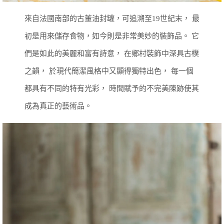
來自法國南部的古董油封罐，可追溯至19世紀末，
最
初是用來儲存食物，如今則是非常美妙的裝飾品。
它
們是如此的美麗和富有詩意，
在鄉村裝飾中深具古樸
之韻，
於現代簡潔風格中又顯得獨特出色，
每一個
都具有不同的特有光彩，
時間賦予的不完美陳跡使其
成為真正的藝術品。