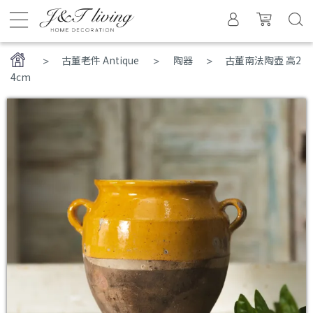
>
古董老件 Antique
陶器
古董南法陶壺 高2
4cm