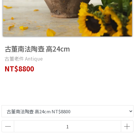
古董南法陶壺 高24cm
古董老件 Antique
NT$8800