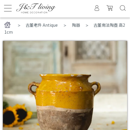
>
古董老件 Antique
陶器
古董南法陶壺 高2
1cm