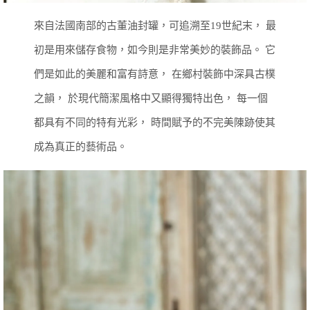
來自法國南部的古董油封罐，可追溯至19世紀末，
最
初是用來儲存食物，如今則是非常美妙的裝飾品。
它
們是如此的美麗和富有詩意，
在鄉村裝飾中深具古樸
之韻，
於現代簡潔風格中又顯得獨特出色，
每一個
都具有不同的特有光彩，
時間賦予的不完美陳跡使其
成為真正的藝術品。