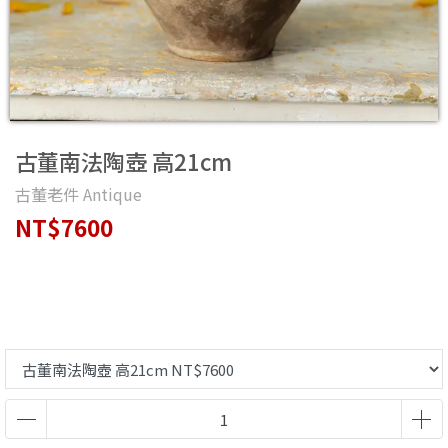
古董南法陶壺 高21cm
古董老件 Antique
NT$7600